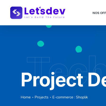
NOS OF
Tec
Project De
Home
Projects
E-commerce : Shoplik