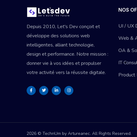
NOS OF
UI / UX 
Depuis 2010, Let's Dev conçoit et
développe des solutions web
Web & 
intelligentes, alliant technologie,
OA & So
design et performance. Notre mission :
IT Consu
donner vie à vos idées et propulser
votre activité vers la réussite digitale.
Product
2026 © TechnUm by Artureanec. All Rights Reserved.