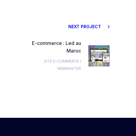
NEXT PROJECT
E-commerce : Led au
Maroc
SITE E-COMMERCE
/
WEBMASTER