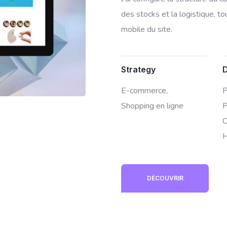
des stocks et la logistique, to
mobile du site.
Strategy
E-commerce,
P
Shopping en ligne
P
C
DÉCOUVRIR