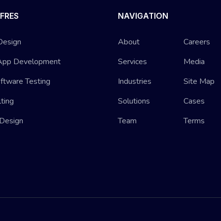
FRES
NAVIGATION
Design
About
Careers
App Development
Services
Media
ftware Testing
Industries
Site Map
lting
Solutions
Cases
 Design
Team
Terms