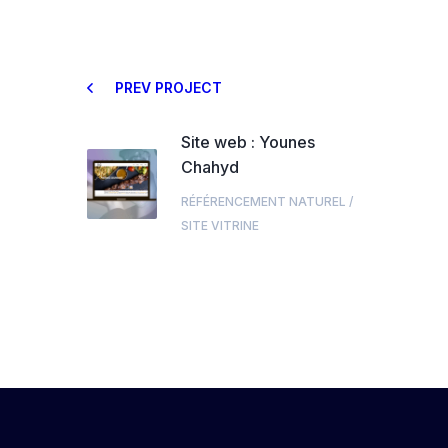
PREV PROJECT
Site web : Younes
Chahyd
RÉFÉRENCEMENT NATUREL
/
SITE VITRINE